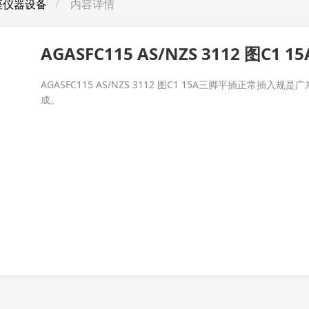
插座仪器设备
内容详情
AGASFC115 AS/NZS 3112 图C
AGASFC115 AS/NZS 3112 图C1 15A三脚平插正常插入规
成。