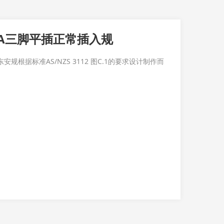
1 15A三脚平插正常插入规
是广东安规根据标准AS/NZS 3112 图C.1的要求设计制作而