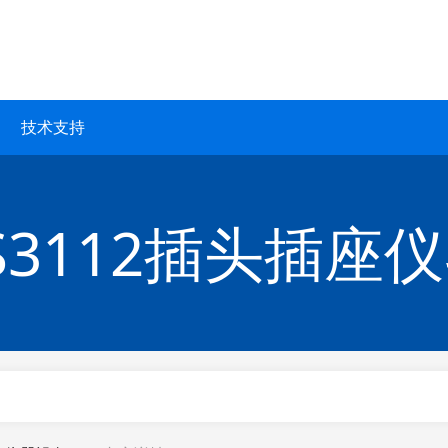
技术支持
ZS3112插头插座