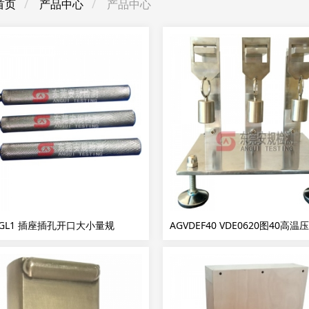
首页
产品中心
产品中心
AGL1 插座插孔开口大小量规