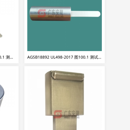
AG498F1401 UL498-2017 图140.1 测试面板
AGSB18892 UL498-2017 图100.1 测试插片2