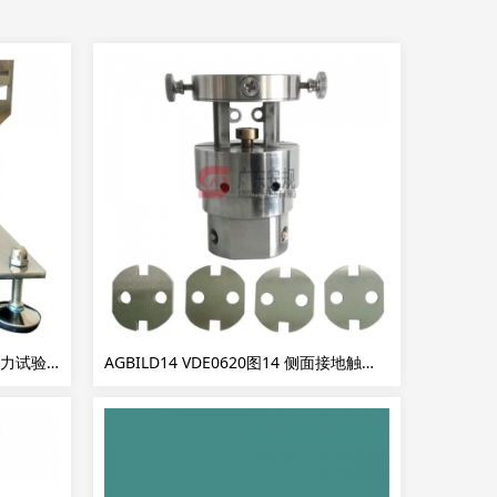
AGVDEF40 VDE0620图40高温压力试验装置
AGBILD14 VDE0620图14 侧面接地触头接触压力试验装置