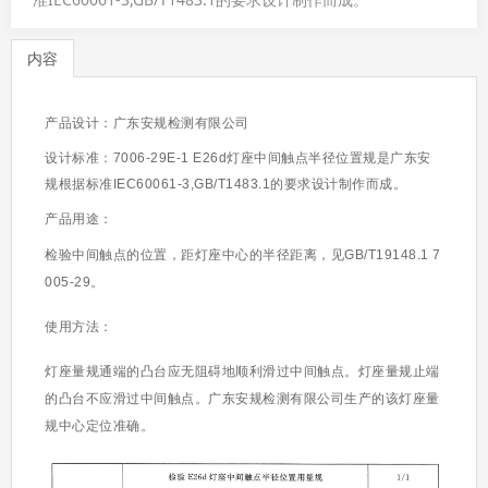
内容
产品设计：广东安规检测有限公司
设计标准：7006-29E-1 E26d灯座中间触点半径位置规是广东安
规根据标准
IEC60061-3,GB/T1483.1
的
要求设计制作而成。
产品用途：
检验中间触点的位置，距灯座中心的半径距离，见GB/T19148.1 7
005-29。
使用方法：
灯座量规通端的凸台应无阻碍地顺利滑过中间触点。灯座量规止端
的凸台不应滑过中间触点。广东安规检测有限公司生产的该灯座量
规中心定位准确。