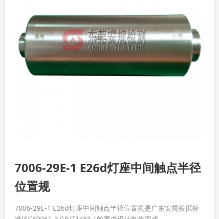
7006-29E-1 E26d灯座中间触点半径
位置规
7006-29E-1 E26d灯座中间触点半径位置规是广东安规根据标
准IEC60061-3,GB/T1483.1的要求设计制作而成。