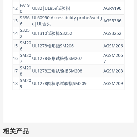
PA19
12
UL82|UL859试验指
AGPA190
0
S536
UL60950 Accessibility probe/wedg
13
AGS5366
6
e|UL舌头
S325
14
UL1310试验棒S3252
AGS3252
2
SM20
15
UL1278锥形指SM206
AGSM206
6
SM20
AGSM206
16
UL1278条形试验指SM207
7
7
SM20
17
UL1278三角试验指SM208
AGSM208
8
SM20
18
UL1278圆棒形试验指SM209
AGSM209
9
相关产品