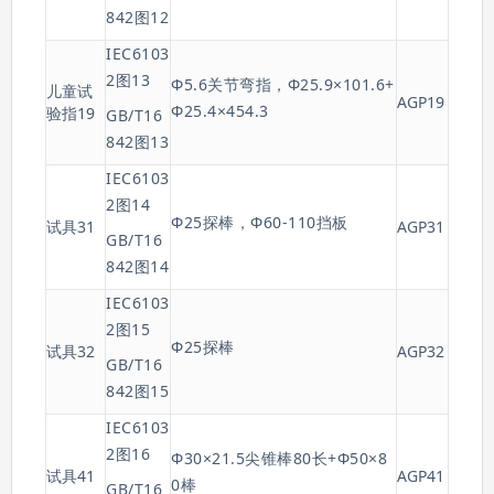
842图12
IEC6103
2图13
Φ5.6关节弯指，Φ25.9×101.6+
儿童试
AGP19
Φ25.4×454.3
验指19
GB/T16
842图13
IEC6103
2图14
Φ25探棒，Φ60-110挡板
试具31
AGP31
GB/T16
842图14
IEC6103
2图15
Φ25探棒
试具32
AGP32
GB/T16
842图15
IEC6103
2图16
Φ30×21.5尖锥棒80长+Φ50×8
试具41
AGP41
0棒
GB/T16