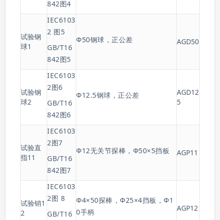
842图4
IEC6103
2 图5
试验钢
Φ50钢球，正公差
AGD50
球1
GB/T16
842图5
IEC6103
2图6
试验钢
AGD12
Φ12.5钢球，正公差
球2
5
GB/T16
842图6
IEC6103
2图7
试验直
Φ12无关节探棒，Φ50×5挡板
AGP11
指11
GB/T16
842图7
IEC6103
2图 8
Φ4×50探棒，Φ25×4挡板，Φ1
试验销1
AGP12
0手柄
2
GB/T16