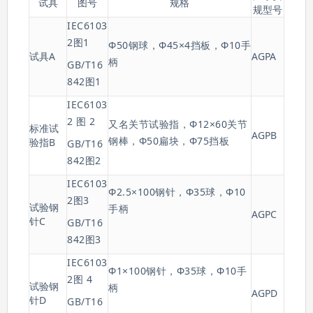
试具
图号
规格
规型号
IEC6103
2图1
Φ50钢球，Φ45×4挡板，Φ10手
试具A
AGPA
柄
GB/T16
842图1
IEC6103
2 图 2
又名关节试验指，Φ12×60关节
标准试
AGPB
钢棒，Φ50扁块，Φ75挡板
验指B
GB/T16
842图2
IEC6103
Φ2.5×100钢针，Φ35球，Φ10
2图3
试验钢
手柄
AGPC
针C
GB/T16
842图3
IEC6103
Φ1×100钢针，Φ35球，Φ10手
2图 4
试验钢
柄
AGPD
针D
GB/T16