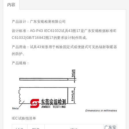
内容
产品设计：广东安规检测有限公司
设计标准：AG-P43 IEC61032试具43图17是广东安规根据标准
IE
C61032|GB/T16842图17
的
要求设计制作而成。
产品用途：
试具43矩形用于检验固定式或便捷式可见热辐射取暖器
的防护。
产品规格：
IEC试验指清单
广东安