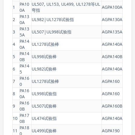
PA10
UL507, UL153, UL499, UL1278等UL
1
AGPA100A
0A
弯指
PA13
2
UL982|UL1278试验指
AGPA130A
0A
PA13
3
UL507|UL998试验指
AGPA135A
5A
PA14
4
UL1278试验棒
AGPA140A
0A
PA14
5
UL998试验棒
AGPA140B
0B
PA14
6
UL982试验棒
AGPA140A
5
PA16
7
UL1278试验棒
AGPA160
0
PA16
8
UL998试验指
AGPA160
0A
PA16
9
UL507试验棒
AGPA160B
0B
PA17
10
UL474试验指
AGPA140A
0B
PA18
11
UL499试验棒
AGPA190
0