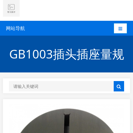
网站导航
GB1003插头插座量规