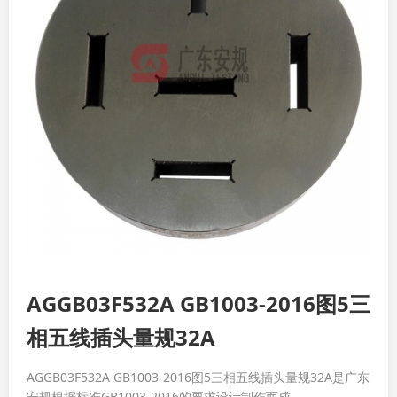
AGGB03F532A GB1003-2016图5三
相五线插头量规32A
AGGB03F532A GB1003-2016图5三相五线插头量规32A是广东
安规根据标准GB1003-2016的要求设计制作而成。