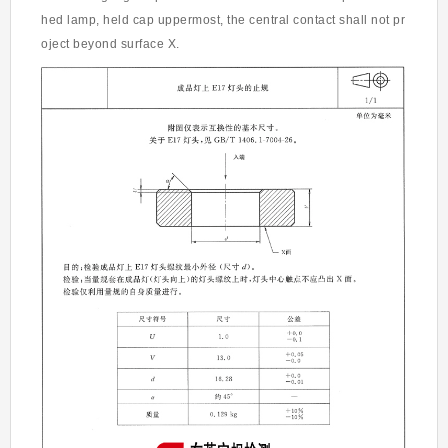
hed lamp, held cap uppermost, the central contact shall not pr
oject beyond surface X.