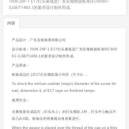
7006-28F-1 E17灯头量规是广东安规根据标准IEC60061-
3,GB/T1483.1的要求设计制作而成。
内容
产品设计：广东安规检测有限公司
设计标准：7006-28F-1 E17灯头量规是广东安规根据标准
IEC600
61-3,GB/T1483.1
的
要求设计制作而成。
产品用途：
检验成品灯上
E17
灯头螺纹最小外径（尺寸d）。
To check the minium outside (major) diameter of the screw thr
ead, dimension d, of
E17
caps on finished lamps.
使用方法：
当量规套在成品灯（灯头向上）的灯头螺纹上时，灯头中心触点不
应凸出X面。检验仅利用量规自身质量进行。
When the gauge is placed over the thread of the cap on a finis