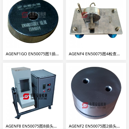
AGENF1GO EN50075图1插销直径通规
AGENF4 EN50075图4检查单极插入不可能规
AGENF8 EN50075图8插头滚筒跌落试验机
AGENF2 EN50075图2插头量规