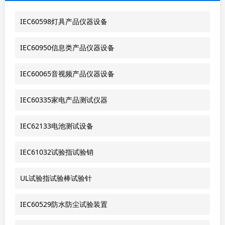
IEC60598灯具产品仪器设备
IEC60950信息类产品仪器设备
IEC60065音视频产品仪器设备
IEC60335家电产品测试仪器
IEC62133电池测试设备
IEC61032试验指试验销
UL试验指试验棒试验针
IEC60529防水防尘试验装置