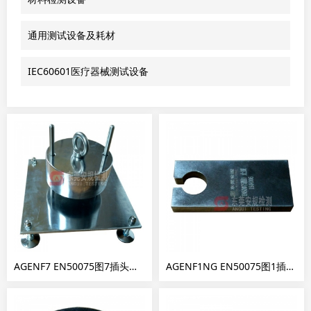
通用测试设备及耗材
IEC60601医疗器械测试设备
AGENF7 EN50075图7插头压力试验装置
AGENF1NG EN50075图1插销直径止规