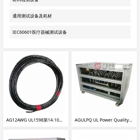
通用测试设备及耗材
IEC60601医疗器械测试设备
AG12AWG UL1598第14.10节要求12AWG单股实心线THHN
AGULPQ UL Power Quality专用负载