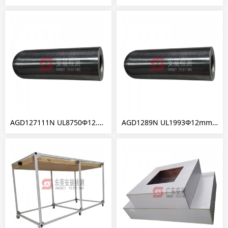
AGD127111N UL8750Φ12.7mm半球推力探棒
AGD1289N UL1993Φ12mm半球推力探棒