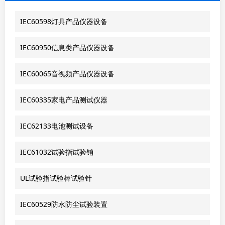
IEC60598灯具产品仪器设备
IEC60950信息类产品仪器设备
IEC60065音视频产品仪器设备
IEC60335家电产品测试仪器
IEC62133电池测试设备
IEC61032试验指试验销
UL试验指试验棒试验针
IEC60529防水防尘试验装置