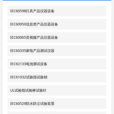
IEC60598灯具产品仪器设备
IEC60950信息类产品仪器设备
IEC60065音视频产品仪器设备
IEC60335家电产品测试仪器
IEC62133电池测试设备
IEC61032试验指试验销
UL试验指试验棒试验针
IEC60529防水防尘试验装置